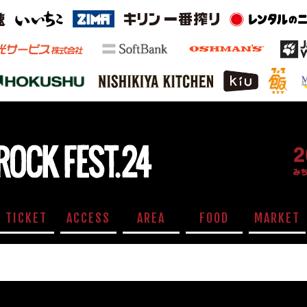
TICKET
ACCESS
AREA
FOOD
MARKET