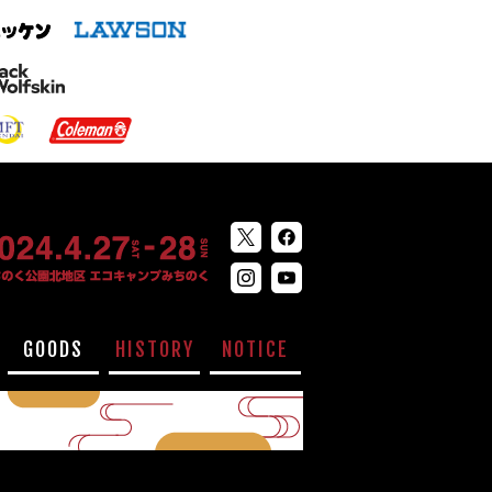
GOODS
HISTORY
NOTICE