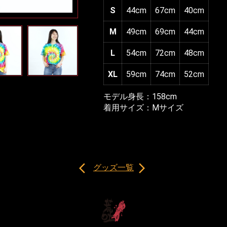
S
44cm
67cm
40cm
M
49cm
69cm
44cm
L
54cm
72cm
48cm
XL
59cm
74cm
52cm
モデル身長：158cm
着用サイズ：Mサイズ
arrow_back_ios
arrow_forward_ios
グッズ一覧