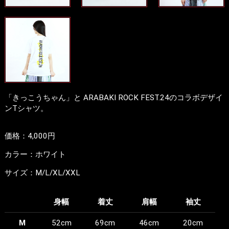
「きっこうちゃん」と ARABAKI ROCK FEST.24のコラボデザイ
ンTシャツ。
価格：4,000円
カラー：ホワイト
サイズ：M/L/XL/XXL
身幅
着丈
肩幅
袖丈
M
52cm
69cm
46cm
20cm